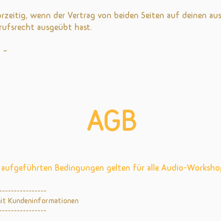
orzeitig, wenn der Vertrag von beiden Seiten auf deinen a
rrufsrecht ausgeübt hast.
 –
AGB
n aufgeführten Bedingungen gelten für alle Audio-Works
----------------
mit Kundeninformationen
----------------