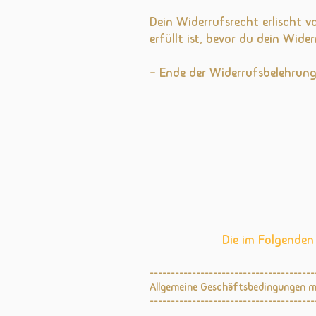
Dein Widerrufsrecht erlischt v
erfüllt ist, bevor du dein Wide
– Ende der Widerrufsbelehrung
Die im Folgende
---------------------------------------
Allgemeine Geschäftsbedingungen 
---------------------------------------