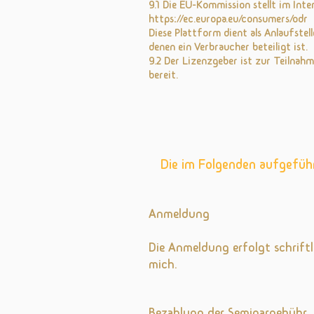
9.1 Die EU-Kommission stellt im Inte
https://ec.europa.eu/consumers/odr
Diese Plattform dient als Anlaufstel
denen ein Verbraucher beteiligt ist.
9.2 Der Lizenzgeber ist zur Teilnah
bereit.
Die im Folgenden aufgefüh
Anmeldung
Die Anmeldung erfolgt schrift
mich.
Bezahlung der Seminargebühr