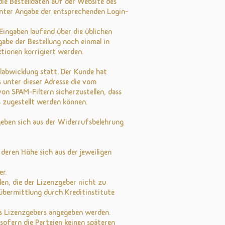
ie Bestelldaten auf der Website des
nter Angabe der entsprechenden Login-
Eingaben laufend über die üblichen
abe der Bestellung noch einmal in
tionen korrigiert werden.
llabwicklung statt. Der Kunde hat
s unter dieser Adresse die vom
n SPAM-Filtern sicherzustellen, dass
 zugestellt werden können.
eben sich aus der Widerrufsbelehrung
 deren Höhe sich aus der jeweiligen
r.
len, die der Lizenzgeber nicht zu
dübermittlung durch Kreditinstitute
s Lizenzgebers angegeben werden.
 sofern die Parteien keinen späteren