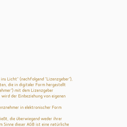
ins Licht" (nachfolgend "Lizenzgeber"),
n, die in digitaler Form hergestellt
znehmer") mit dem Lizenzgeber
it wird der Einbeziehung von eigenen
zenznehmer in elektronischer Form
ließt, die überwiegend weder ihrer
 Sinne dieser AGB ist eine natürliche