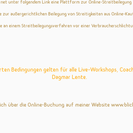
rnet unter folgendem Link eine Plattform zur Online-Streitbeilegung 
le zur außergerichtlichen Beilegung von Streitigkeiten aus Online-Kau
me an einem Streitbeilegungsverfahren vor einer Verbraucherschlichtu
rten Bedingungen gelten für alle Live-Workshops, Coac
Dagmar Lente.
lich über die Online-Buchung auf meiner Website
www.blick