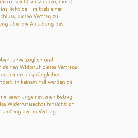
iderrufsrecht auszuüben, musst
ns-licht.de – mittels einer
schluss, diesen Vertrag zu
ilung über die Ausübung des
haben, unverzüglich und
 deinen Widerruf dieses Vertrags
 du bei der ursprünglichen
nbart; in keinem Fall werden dir
u mir einen angemessenen Betrag
es Widerrufsrechts hinsichtlich
amtumfang der im Vertrag