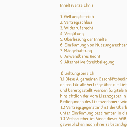
Inhaltsverzeichnis
------------------
1. Geltungsbereich
2. Vertragsschluss
3. Widerrufsrecht
4. Vergütung
5. Überlassung der Inhalte
6. Einräumung von Nutzungsrechte
7. Mängelhaftung
8. Anwendbares Recht
9. Alternative Streitbeilegung
1) Geltungsbereich
1.1 Diese Allgemeinen Geschäftsbedi
gelten für alle Verträge über die Li
und bereitgestellt werden (digitale
hinsichtlich der vom Lizenzgeber in 
Bedingungen des Lizenznehmers wider
1.2 Vertragsgegenstand ist die Über
unter Einräumung bestimmter, in di
1.3 Verbraucher im Sinne dieser AGB
gewerblichen noch ihrer selbständig