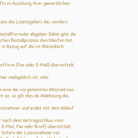
äfts in Ausübung ihrer gewerblichen
tens des Lizenzgebers dar, sondern
estellformular abgeben. Dabei gibt der
chen Bestellprozess durchlaufen hat,
t in Bezug auf die im Warenkorb
xtform (Fax oder E-Mail) übermittelt,
mer maßgeblich ist, oder
m eine der vorgenannten Alternativen
an, so gilt dies als Ablehnung des
zenznehmer und endet mit dem Ablauf
xt nach dem Vertragsschluss vom
-Mail, Fax oder Brief) übermittelt.
. Sofern der Lizenznehmer vor