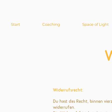
Start
Coaching
Space of Light
W
Widerrufsrecht:
Du hast das Recht, binnen vi
widerrufen.