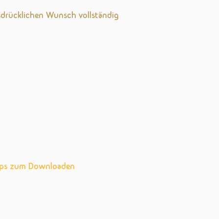
usdrücklichen Wunsch vollständig
hops zum Downloaden