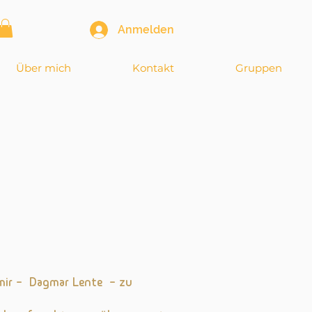
Anmelden
Über mich
Kontakt
Gruppen
g
 mir – Dagmar Lente – zu