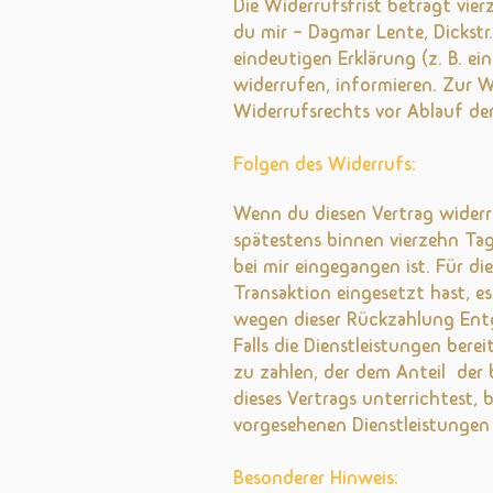
Die Widerrufsfrist beträgt vi
du mir – Dagmar Lente, Dickstr
eindeutigen Erklärung (z. B. ei
widerrufen, informieren. Zur W
Widerrufsrechts vor Ablauf der
Folgen des Widerrufs:
Wenn du diesen Vertrag widerru
spätestens binnen vierzehn Ta
bei mir eingegangen ist. Für d
Transaktion eingesetzt hast, es
wegen dieser Rückzahlung Entg
Falls die Dienstleistungen ber
zu zahlen, der dem Anteil der
dieses Vertrags unterrichtest,
vorgesehenen Dienstleistungen 
Besonderer Hinweis: