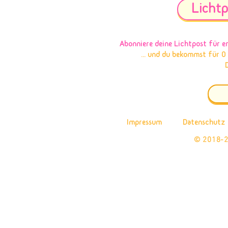
Lichtp
Abonniere deine Lichtpost
für e
... und du bekommst für 0
Impressum
Datenschutz
© 2018-2