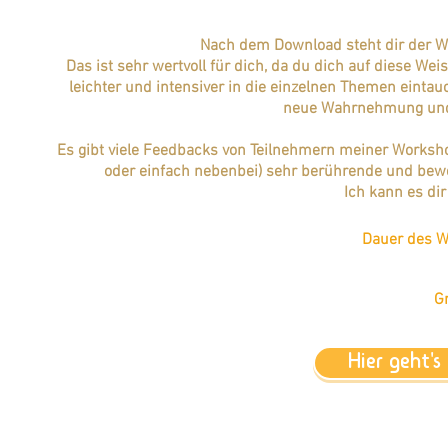
Nach dem Download steht dir der W
Das ist sehr wertvoll für dich, da du dich auf diese 
leichter und intensiver in die einzelnen Themen einta
neue Wahrnehmung und i
Es gibt viele Feedbacks von Teilnehmern meiner Worksh
oder einfach nebenbei) sehr berührende und b
Ich kann es di
Dauer des W
G
Hier geht'