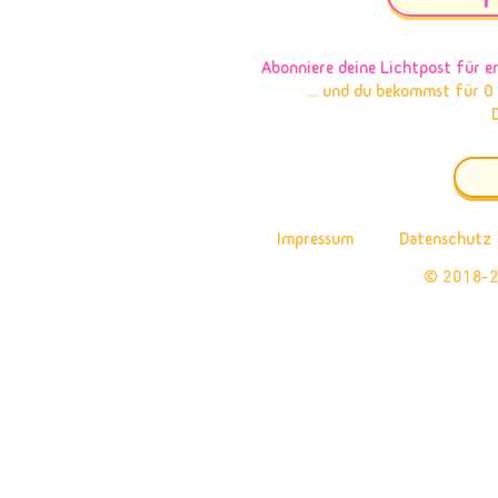
Abonniere deine Lichtpost
für e
... und du bekommst für 0
Impressum
Datenschutz
© 2018-2