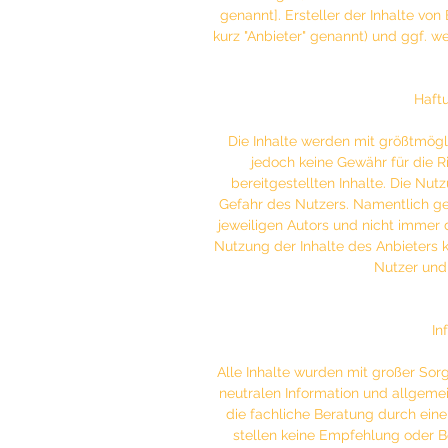
genannt]. Ersteller der Inhalte von
kurz "Anbieter" genannt) und ggf. we
Haft
Die Inhalte werden mit größtmögli
jedoch keine Gewähr für die Ri
bereitgestellten Inhalte. Die Nut
Gefahr des Nutzers. Namentlich g
jeweiligen Autors und nicht immer 
Nutzung der Inhalte des Anbieters 
Nutzer und
In
Alle Inhalte wurden mit großer Sorg
neutralen Information und allgemein
die fachliche Beratung durch einen
stellen keine Empfehlung oder 