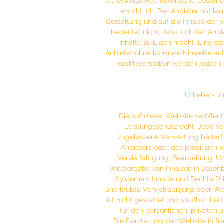
ob etwaige Rechtsverstöße bestehe
ersichtlich. Der Anbieter hat kei
Gestaltung und auf die Inhalte der 
bedeutet nicht, dass sich der Anbi
Inhalte zu Eigen macht. Eine stä
Anbieter ohne konkrete Hinweise auf
Rechtsverstößen werden jedoch d
Urheber- un
Die auf dieser Website veröffen
Leistungsschutzrecht. Jede v
zugelassene Verwertung bedarf 
Anbieters oder des jeweiligen R
Vervielfältigung, Bearbeitung, 
Wiedergabe von Inhalten in Daten
Systemen. Inhalte und Rechte Dri
unerlaubte Vervielfältigung oder We
ist nicht gestattet und strafbar. L
für den persönlichen, privaten 
Die Darstellung der Website in fre