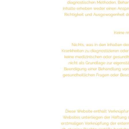
diagnostischen Methoden, Behandl
Inhalte erheben weder einen Anspruc
Richtigkeit und Ausgewogenheit d
Keine m
Nichts, was in den Inhalten de
Krankheiten zu diagnostizieren oder 
keine medizinischen oder gesundhe
nicht als Grundlage zur eigens
Beendigung einer Behandlung von 
gesundheitlichen Fragen oder Bes
Diese Website enthält Verknüpfung
Websites unterliegen der Haftung de
erstmaligen Verknüpfung der externe