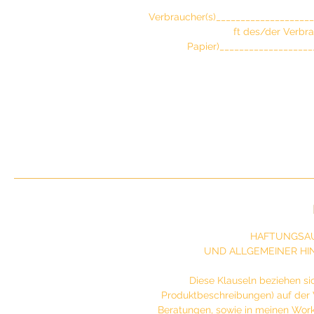
Verbraucher(s)___________________
ft des/der Verbra
Papier)___________________
HAFTUNGSAU
UND ALLGEMEINER HI
Diese Klauseln beziehen sic
Produktbeschreibungen) auf der 
Beratungen, sowie in meinen Work