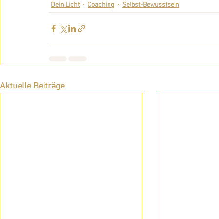
Dein Licht
Coaching
Selbst-Bewusstsein
Aktuelle Beiträge