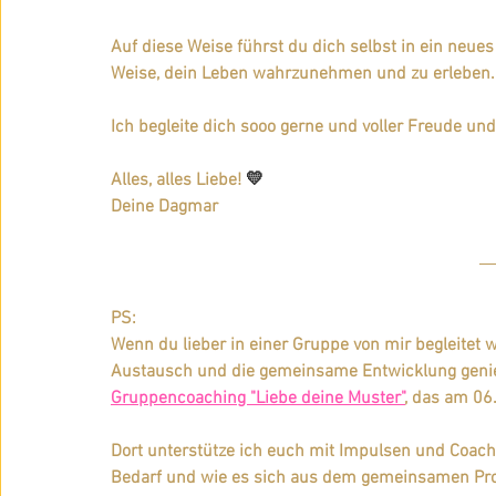
Auf diese Weise führst du dich selbst in ein neues
Weise, dein Leben wahrzunehmen und zu erleben.
Ich begleite dich sooo gerne und voller Freude un
Alles, alles Liebe! 
💛
Deine Dagmar
PS: 
Wenn du lieber in einer Gruppe von mir begleitet
Austausch und die gemeinsame Entwicklung geni
Gruppencoaching "Liebe deine Muster"
, das am 
06
Dort unterstütze ich euch mit Impulsen und Coachi
Bedarf und wie es sich aus dem gemeinsamen Pro