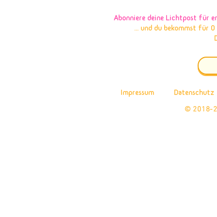
Abonniere deine Lichtpost
für e
... und du bekommst für 0
Impressum
Datenschutz
© 2018-2