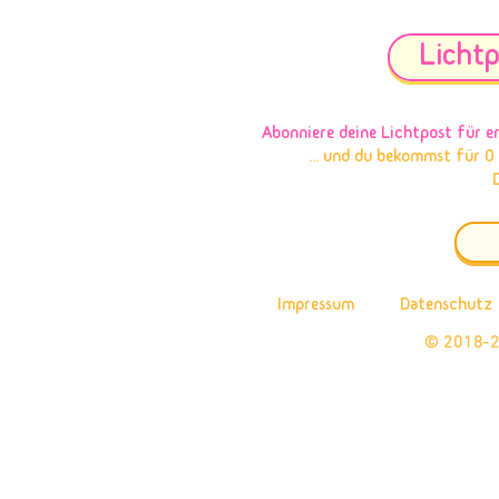
Lichtp
Abonniere deine Lichtpost
für e
... und du bekommst für 0
Impressum
Datenschutz
© 2018-2