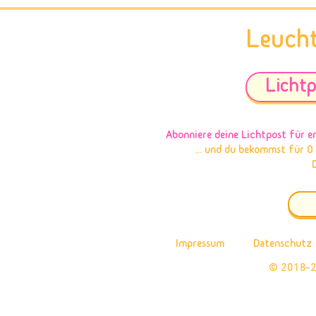
kann
Leuch
Lichtp
Abonniere deine Lichtpost
für e
... und du bekommst für 0
Impressum
Datenschutz
© 2018-2