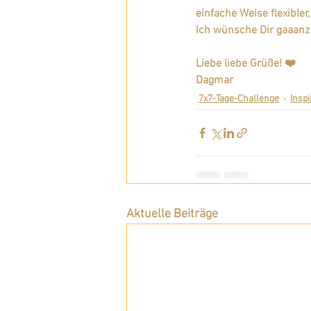
einfache Weise flexibler,
Ich wünsche Dir gaaanz 
Liebe liebe Grüße! ❤️
Dagmar
7x7-Tage-Challenge
Inspi
Aktuelle Beiträge