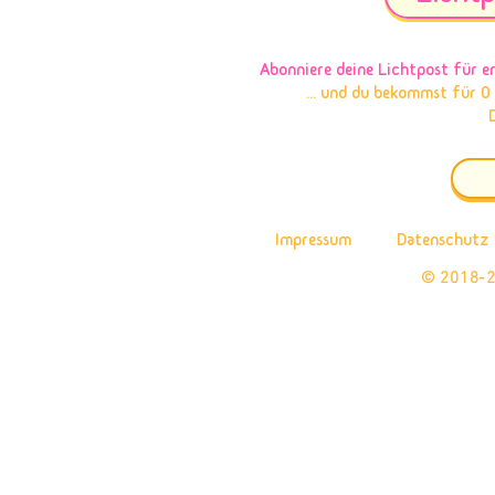
Abonniere deine Lichtpost
für e
... und du bekommst für 0
Impressum
Datenschutz
© 2018-2