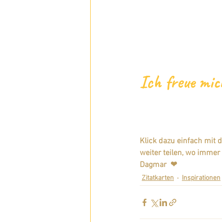
Ich freue mic
Klick dazu einfach mit 
weiter teilen, wo immer
Dagmar  ❤  
Zitatkarten
Inspirationen