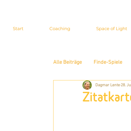
Start
Coaching
Space of Light
Alle Beiträge
Finde-Spiele
Dagmar Lente
28. J
Energiewahrnehmung
In
Zitatkart
Blog-Archiv
Allgemeines