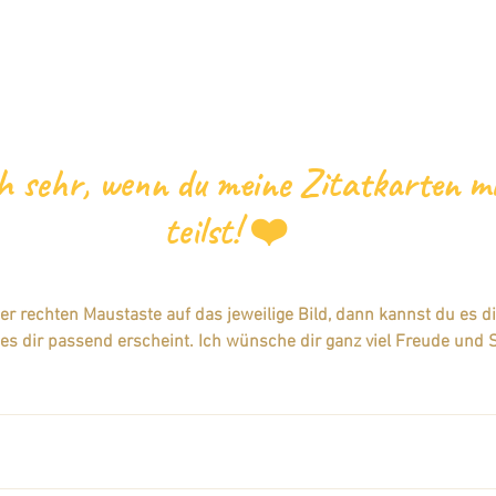
h sehr, wenn du meine Zitatkarten m
teilst! ❤️
der rechten Maustaste auf das jeweilige Bild, dann kannst du es d
 es dir passend erscheint. Ich wünsche dir ganz viel Freude und S