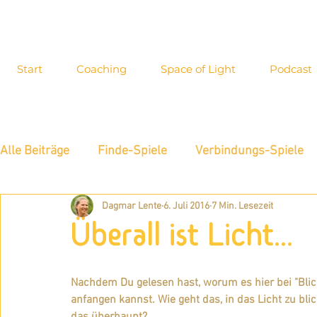
Start
Coaching
Space of Light
Podcast
Alle Beiträge
Finde-Spiele
Verbindungs-Spiele
Dagmar Lente
6. Juli 2016
7 Min. Lesezeit
Energiewahrnehmung
Interview
Inspiration
Überall ist Licht...
Blog-Archiv
Allgemeines
Neue Möglichkeite
Nachdem Du gelesen hast, worum es hier bei "Blick 
anfangen kannst. Wie geht das, in das Licht zu bli