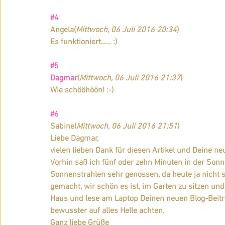
#4
Angela
(
Mittwoch, 06 Juli 2016 20:34
)
Es funktioniert..... :)
#5
Dagmar
(
Mittwoch, 06 Juli 2016 21:37
)
Wie schööhöön! :-)
#6
Sabine
(
Mittwoch, 06 Juli 2016 21:51
)
Liebe Dagmar,
vielen lieben Dank für diesen Artikel und Deine ne
Vorhin saß ich fünf oder zehn Minuten in der Son
Sonnenstrahlen sehr genossen, da heute ja nicht 
gemacht, wir schön es ist, im Garten zu sitzen un
Haus und lese am Laptop Deinen neuen Blog-Beitrag
bewusster auf alles Helle achten.
Ganz liebe Grüße