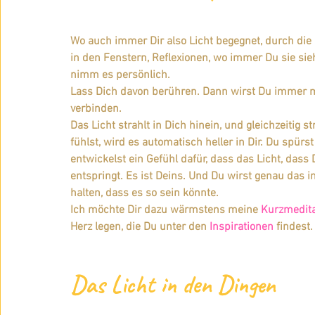
Wo auch immer Dir also Licht begegnet, durch die
in den Fenstern, Reflexionen, wo immer Du sie sie
nimm es persönlich.
Lass Dich davon berühren. Dann wirst Du immer meh
verbinden. 
Das Licht strahlt in Dich hinein, und gleichzeitig
fühlst, wird es automatisch heller in Dir. Du spür
entwickelst ein Gefühl dafür, dass das Licht, das
entspringt. Es ist Deins. Und Du wirst genau das
halten, dass es so sein könnte.
Ich möchte Dir dazu wärmstens meine 
Kurzmedita
Herz legen, die Du unter den 
Inspirationen
 findest.
Das Licht in den Dingen