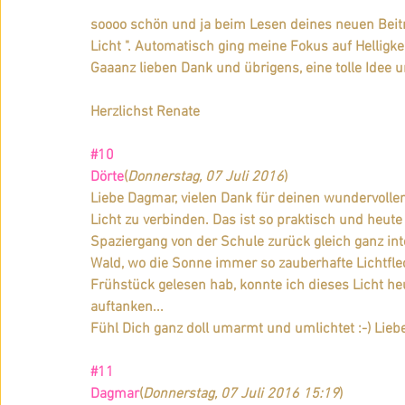
soooo schön und ja beim Lesen deines neuen Beitra
Licht ". Automatisch ging meine Fokus auf Helligkei
Gaaanz lieben Dank und übrigens, eine tolle Idee 
Herzlichst Renate
#10
Dörte
(
Donnerstag, 07 Juli 2016
)
Liebe Dagmar, vielen Dank für deinen wundervollen
Licht zu verbinden. Das ist so praktisch und heute
Spaziergang von der Schule zurück gleich ganz int
Wald, wo die Sonne immer so zauberhafte Lichtflec
Frühstück gelesen hab, konnte ich dieses Licht h
auftanken...
Fühl Dich ganz doll umarmt und umlichtet :-) Lieb
#11
Dagmar
(
Donnerstag, 07 Juli 2016 15:19
)