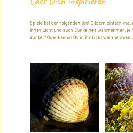
Lass Dich inspirieren
Spiele bei den folgenden drei Bildern einfach ma
ihnen Licht und auch Dunkelheit wahrnehmen, je na
dunkel? Oder kannst Du in ihr Licht wahrnehmen u