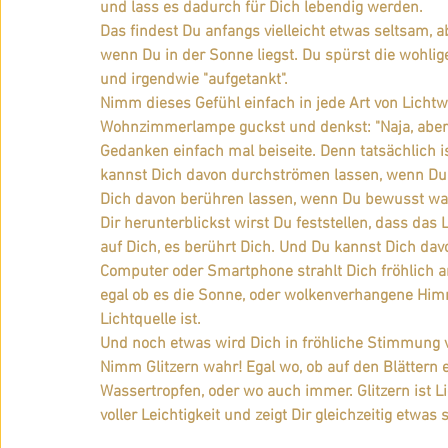
und lass es dadurch für Dich lebendig werden.
Das findest Du anfangs vielleicht etwas seltsam, a
wenn Du in der Sonne liegst. Du spürst die wohlig
und irgendwie "aufgetankt".
Nimm dieses Gefühl einfach in jede Art von Licht
Wohnzimmerlampe guckst und denkst: "Naja, aber da
Gedanken einfach mal beiseite. Denn tatsächlich is
kannst Dich davon durchströmen lassen, wenn Du 
Dich davon berühren lassen, wenn Du bewusst wa
Dir herunterblickst wirst Du feststellen, dass das 
auf Dich, es berührt Dich. Und Du kannst Dich da
Computer oder Smartphone strahlt Dich fröhlich an
egal ob es die Sonne, oder wolkenverhangene Himme
Lichtquelle ist.
Und noch etwas wird Dich in fröhliche Stimmung ver
Nimm Glitzern wahr! Egal wo, ob auf den Blättern e
Wassertropfen, oder wo auch immer. Glitzern ist Li
voller Leichtigkeit und zeigt Dir gleichzeitig etwa