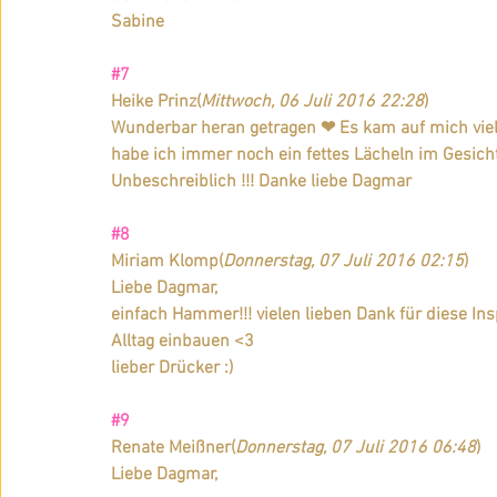
Sabine
#7
Heike Prinz
(
Mittwoch, 06 Juli 2016 22:28
)
Wunderbar heran getragen ❤ Es kam auf mich viel 
habe ich immer noch ein fettes Lächeln im Gesicht
Unbeschreiblich !!! Danke liebe Dagmar
#8
Miriam Klomp
(
Donnerstag, 07 Juli 2016 02:15
)
Liebe Dagmar,
einfach Hammer!!! vielen lieben Dank für diese In
Alltag einbauen <3
lieber Drücker :)
#9
Renate Meißner
(
Donnerstag, 07 Juli 2016 06:48
)
Liebe Dagmar,