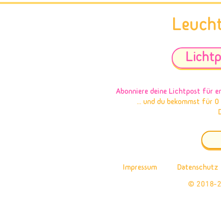
Leuch
Lichtp
Abonniere deine Lichtpost
für e
... und du bekommst für 0
Impressum
Datenschutz
© 2018-2