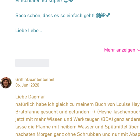
Einschlafen ist super! 😍💖
Sooo schön, dass es so einfach geht! 🤗🌺💕
Liebe liebe…
Mehr anzeigen
Gefällt mir
GriffinQuantentunnel
06. Juni 2020
Liebe Dagmar,
natürlich habe ich gleich zu meinem Buch von Louise Hay g
Bratpfanne gesucht und gefunden :-)  (Heyne Taschenbuch
jetzt mit mehr Wissen und Werkzeugen (BDA) ganz anders l
lasse die Pfanne mit heißem Wasser und Spülmittel über 
nächsten Morgen ganz ohne Schrubben und nur mit Abspüle