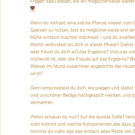
Fragen dazu stellen, die dir möglicherweise weiter
💛
Wenn du vorhast, eine solche Pfanne wieder zum G
Speisen zu nutzen, bist du möglicherweise erst ein
Mühe wirklich machen möchtest – und du zweifelst
Womit verbindest du dich in dieser Phase? Siehst
oder freust du dich auf das Ergebnis? Und was unt
mühevoll ist, oder die Freude auf das Ergebnis? B
Wasser im Mund zusammen angesichts der neuen w
wirst?
Dann entscheidest du dich, loszulegen und stellst 
und unschöner Beläge hochgespült werden, und di
vermehren.
Wohin schaust du nun? Auf die dunkle Soße? Versu
wohl kommt und welche Komponenten alle dazu gef
nimmst du wahr, das das einfach alles Reste von S