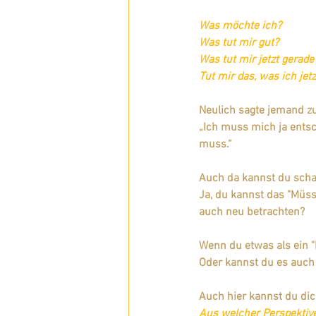
Was möchte ich?
Was tut mir gut?
Was tut mir jetzt gerade
Tut mir das, was ich jet
Neulich sagte jemand zu
„Ich muss mich ja entsc
muss.“
Auch da kannst du schau
Ja, du kannst das "Müsse
auch neu betrachten?
Wenn du etwas als ein "
Oder kannst du es auch 
Auch hier kannst du dic
Aus welcher Perspektive 