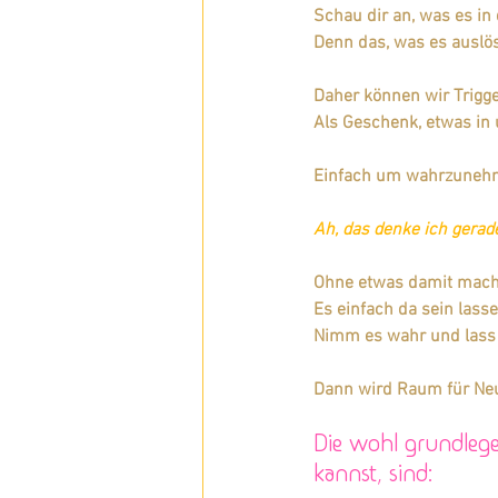
Schau dir an, was es in
Denn das, was es auslöst,
Daher können wir Trigge
Als Geschenk, etwas in 
Einfach um wahrzuneh
Ah, das denke ich gerade
Ohne etwas damit mache
Es einfach da sein lasse
Nimm es wahr und lass 
Dann wird Raum für Neue
Die wohl grundlege
kannst, sind: