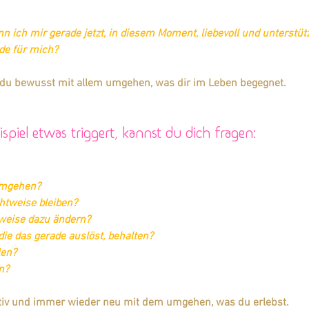
nn ich mir gerade jetzt, in diesem Moment, liebevoll und unterstü
ade für mich?
 du bewusst mit allem umgehen, was dir im Leben begegnet.
piel etwas triggert, kannst du dich fragen:
umgehen?
chtweise bleiben?
weise dazu ändern?
die das gerade auslöst, behalten?
len?
n?
ativ und immer wieder neu mit dem umgehen, was du erlebst. 