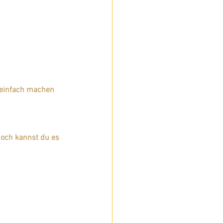
h einfach machen 
 doch kannst du es 