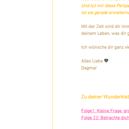
Und tut mir diese Perspe
Ist sie gerade erweiter
Mit der Zeit wird dir im
deinem Leben, was dir g
Ich wünsche dir ganz vie
Alles Liebe 
💛
Dagmar
Zu deiner Wunderkiste
Folge1: Kleine Frage, g
Folge 22: Betrachte dic