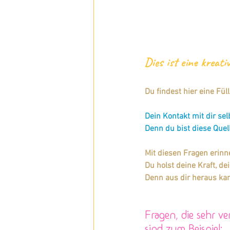
Dies ist eine kreati
Du findest hier eine Füll
Dein Kontakt mit dir selb
Denn du bist diese Quel
Mit diesen Fragen erinne
Du holst deine Kraft, de
Denn aus dir heraus ka
Fragen, die sehr v
sind zum Beispiel: