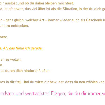
 dir auslöst und ob du dabei bleiben möchtest. 
 ist oft etwas, das viel älter ist als die Situation, in der du dich 
r – ganz gleich, welcher Art – immer wieder auch als Geschenk b
uns zu entdecken. 
men: 
. Ah, das fühle ich gerade.
n zu wollen. 
n. 
es durch dich hindurchfließen.
s in dir frei. Und du wirst dir bewusst, dass du neu wählen kan
ndsten und wertvollsten Fragen, die du dir immer wi