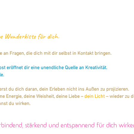
ve Wunderkiste für dich. 
e an Fragen, die dich mit dir selbst in Kontakt bringen. 
st eröffnet dir eine unendliche Quelle an Kreativität. 
le.
rst du dich daran, dein Erleben nicht ins Außen zu projizieren. 
ine Energie, deine Weisheit, deine Liebe – 
dein Licht
 – wieder zu d
nnst du wirken.
erbindend, stärkend und entspannend für dich wirk