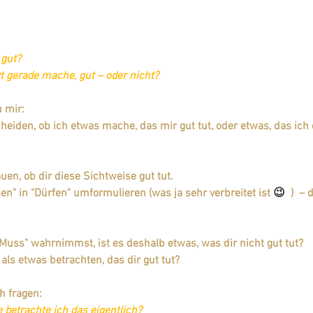
 gut?
zt gerade mache, gut – oder nicht?
 mir:
heiden, ob ich etwas mache, das mir gut tut, oder etwas, das ic
en, ob dir diese Sichtweise gut tut.
n" in "Dürfen" umformulieren (was ja sehr verbreitet ist 
😉
  )  –
Muss" wahrnimmst, ist es deshalb etwas, was dir nicht gut tut?
als etwas betrachten, das dir gut tut?
h fragen: 
betrachte ich das eigentlich? 