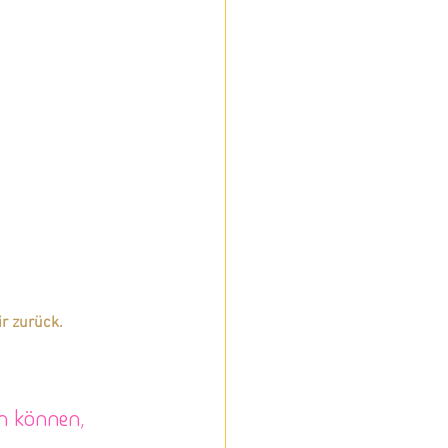
ir zurück. 
en können, 