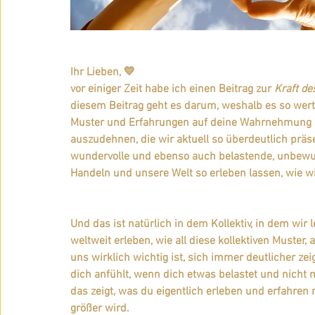
Ihr Lieben, 💛
vor einiger Zeit habe ich einen Beitrag zur 
Kraft de
diesem Beitrag geht es darum, weshalb es so wertvo
Muster und Erfahrungen auf deine Wahrnehmung des
auszudehnen, die wir aktuell so überdeutlich präse
wundervolle und ebenso auch belastende, unbewus
Handeln und unsere Welt so erleben lassen, wie wi
Und das ist natürlich in dem Kollektiv, in dem wir l
weltweit erleben, wie all diese kollektiven Muster,
uns wirklich wichtig ist, sich immer deutlicher zeig
dich anfühlt, wenn dich etwas belastet und nicht m
das zeigt, was du eigentlich erleben und erfahren
größer wird.