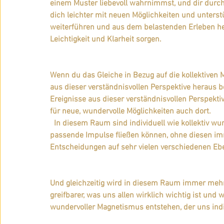
einem Muster liebevoll wahrnimmst, und dir durch
dich leichter mit neuen Möglichkeiten und unterst
weiterführen und aus dem belastenden Erleben her
Leichtigkeit und Klarheit sorgen.
Wenn du das Gleiche in Bezug auf die kollektiven M
aus dieser verständnisvollen Perspektive heraus be
Ereignisse aus dieser verständnisvollen Perspekti
für neue, wundervolle Möglichkeiten auch dort.
  In diesem Raum sind individuell wie kollektiv wundervolle Entwicklungen möglich, weil dort  Klarheit und 
passende Impulse fließen können, ohne diesen imm
Entscheidungen auf sehr vielen verschiedenen Ebe
Und gleichzeitig wird in diesem Raum immer mehr
greifbarer, was uns allen wirklich wichtig ist und 
wundervoller Magnetismus entstehen, der uns indivi