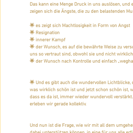
Das kann eine Menge Druck in uns auslösen, und e
zeigen sich die Ängste, die zu den belastenden Mu
🌟 es zeigt sich Machtlosigkeit in Form von Angst
🌟 Resignation
🌟 innerer Kampf
🌟 der Wunsch, es auf die bewährte Weise zu versu
uns so vertraut sind, obwohl sie und nicht wirkli
🌟 der Wunsch nach Kontrolle und einfach „wegha
🌟 Und es gibt auch die wundervollen Lichtblicke
was wirklich schön ist und jetzt schon schön ist
dass es da ist, immer wieder wundervoll verstärkt.
erleben wir gerade kollektiv.
Und nun ist die Frage, wie wir mit all dem umgehen
dabei unterstützen können, in eine für uns alle erf